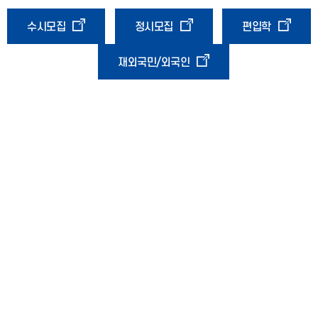
수시모집
정시모집
편입학
재외국민/외국인