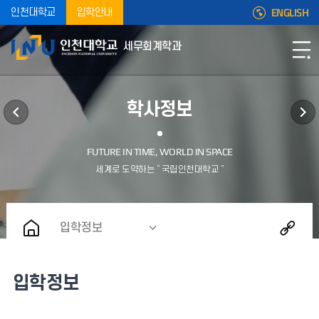
ENGLISH
인천대학교
입학안내
세무회계학과
학사정보
입학정보
입학정보