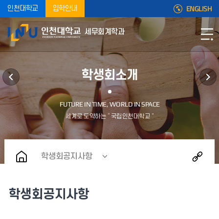
ENGLISH
인천대학교
입학안내
세무회계학과
학생회소개
학생회공지사항
학생회공지사항