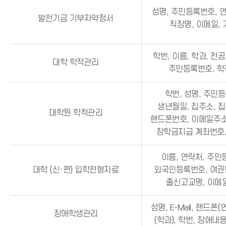
성명, 주민등록번호, 연
발전기금 기부자약정서
직장명, 이메일,
학번, 이름, 학과, 전공
대학 학적관리
주민등록번호, 
학번, 성명, 주민
생년월일, 집주소, 
대학원 학적관리
핸드폰번호, 이메일주소
장학금지급 계좌번호
이름, 연락처, 주민
대학 (신·편) 입학전형자료
외국인등록번호, 여권번
출신고교명, 이메일
성명, E-Mail, 핸드폰(
장애학생관리
(학과), 학번, 장애내