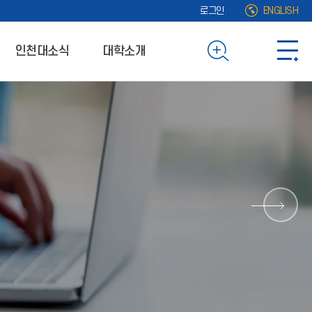
로그인
ENGLISH
인천대소식
대학소개