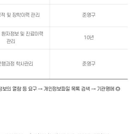
적 및 장학이력 관리
준영구
 환자정보 및 진료이력
10년
관리
은행과정 학사관리
준영구
정보의 열람 등 요구 → 개인정보파일 목록 검색 → 기관명에 ◎