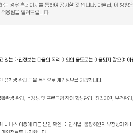
하는 경우 홈페이지를 통하여 공지할 것 입니다. 아울러, 이 방침
 적용됨을 알려드립니다.
 있는 개인정보는 다음의 목적 이외의 용도로는 이용되지 않으며 이
국인 유학생 관리 등을 목적으로 개인정보를 처리합니다.
 생활관생 관리, 수강생 및 프로그램 참여 학생관리, 취업지원, 보건관리
 서비스 이용에 따른 본인 확인, 개인식별, 불량회원의 부정방지와 비
로 개인정보를 처리합니다.