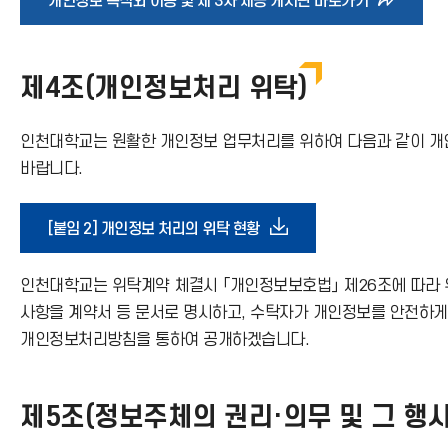
바
개인정보 목적외 이용 및 제 3자 제공 게시판 바로가기
로
제4조(개인정보처리 위탁)
가
인천대학교는 원활한 개인정보 업무처리를 위하여 다음과 같이 개인
기
바랍니다.
아
다
[붙임 2] 개인정보 처리의 위탁 현황
이
운
인천대학교는 위탁계약 체결시 「개인정보보호법」 제26조에 따라 
콘
사항을 계약서 등 문서로 명시하고, 수탁자가 개인정보를 안전하
로
개인정보처리방침을 통하여 공개하겠습니다.
드
제5조(정보주체의 권리·의무 및 그 행사
아