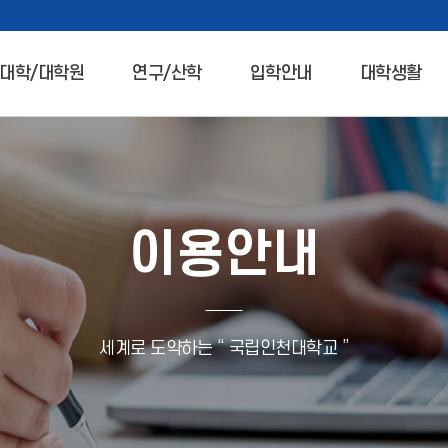
대학/대학원
연구/산학
입학안내
대학생활
이용안내
세계로 도약하는 “ 국립인천대학교 ”