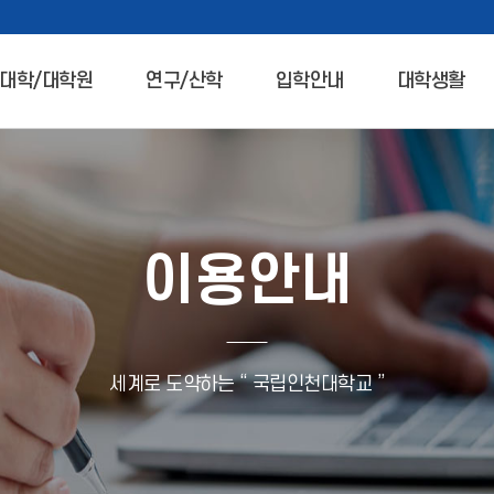
대학/대학원
연구/산학
입학안내
대학생활
이용안내
세계로 도약하는 “ 국립인천대학교 ”