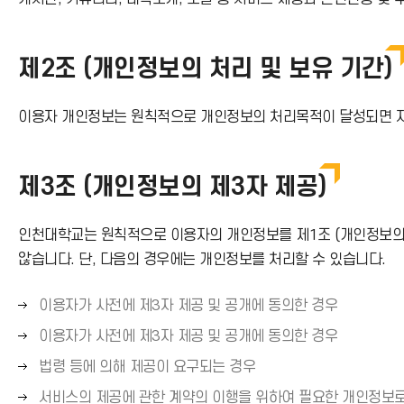
제2조 (개인정보의 처리 및 보유 기간)
이용자 개인정보는 원칙적으로 개인정보의 처리목적이 달성되면 지
제3조 (개인정보의 제3자 제공)
인천대학교는 원칙적으로 이용자의 개인정보를 제1조 (개인정보의 
않습니다. 단, 다음의 경우에는 개인정보를 처리할 수 있습니다.
오
이용자가 사전에 제3자 제공 및 공개에 동의한 경우
른
오
이용자가 사전에 제3자 제공 및 공개에 동의한 경우
쪽
른
오
법령 등에 의해 제공이 요구되는 경우
화
쪽
른
살
오
서비스의 제공에 관한 계약의 이행을 위하여 필요한 개인정보로
화