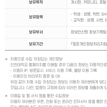
보유목적
게시판, 커뮤니티, 포탈
- 학생 : 성명, 학번, E
보유항목
- 교직원 : 성명, 사번, 
보유부서
정보전산원 정보기획팀
보유기간
『표준개인정보처리지침』
오
자동으로 수집·저장되는 개인정보
른
인천대학교 홈페이지를 이용할 경우 다음의 정보는 자동적으로
쪽
- 이용자 IP, 방문일시, 서비스 이용 기록, 불량 이용 기록
화
- 이용자의 브라우저 종류 및 OS
살
위와 같이 자동 수집·저장되는 정보는 이용자 여러분에게 보다
표
것입니다. 다만, 법령의 규정에 따라 이러한 정보를 제출하게 
(
오
이메일 및 웹 서식 등을 통한 수집정보
→
른
이용자 여러분은 우편, 전화 또는 온라인 전자서식 등을 통한 
)