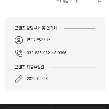
전자재료 연구실
돈
콘텐츠 담당부서 및
연락처
연구기획관리과
032-835-9321~8,9396
콘텐츠 최종
수정일
2025-05-23