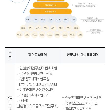
구
자연공학계열
인문사회·예술체육계열
분
- 인천방재연구센터 컨소시엄
․ (주관)인천방재연구센터
․ (협력)도시과학연구원,
사물인터넷빅데이터연구센터
- 기초과학연구소 컨소시엄
․ (주관)기초과학연구소
K등
- 스포츠과학연구소 컨소시엄
․ (협력)
급
․ (주관)스포츠과학연구소
친환경바이오플라스틱연구소,
(4
․ (협력)건강증진센터,