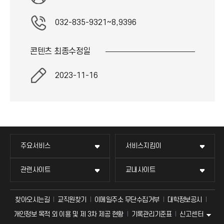
032-835-9321~8,9396
콘텐츠 최종
수정일
2023-11-16
주요서비스
서비스지킴이
관련사이트
교내사이트
찾아오시는길
교직원찾기
이메일주소 무단수집거부
대학정보공시
신고센터
개인정보 목적 외 이용 및 제 3차 제공 현황
기록관리기준표