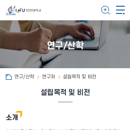
연구/산학
연구/산학
연구처
설립목적 및 비전
설립목적 및 비전
소개