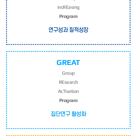
inc
RE
asing
Program
연구성과 질적성장
GREAT
G
roup
RE
search
A
c
T
ivation
Program
집단연구 활성화