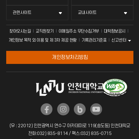
관련사이트
교내사이트
찾아오시는길
교직원찾기
이메일주소 무단수집거부
대학정보공시
신고센터
개인정보 목적 외 이용 및 제 3차 제공 현황
기록관리기준표
개인정보처리방침
(우 : 22012) 인천광역시 연수구 아카데미로 119(송도동) 인천대학교
전화:032) 835-8114 / 팩스:032) 835-0715