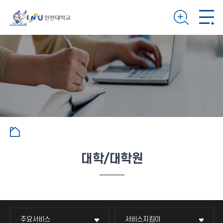
대학/대학원
주요서비스
서비스지킴이