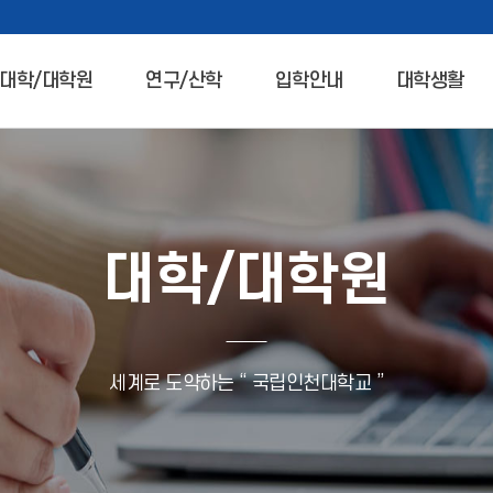
대학/대학원
연구/산학
입학안내
대학생활
대학/대학원
세계로 도약하는 “ 국립인천대학교 ”