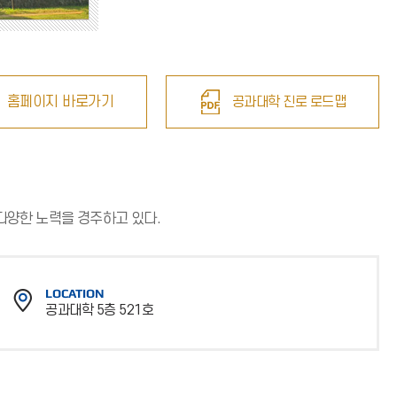
홈페이지 바로가기
공과대학 진로 로드맵
다양한 노력을 경주하고 있다.
LOCATION
공과대학 5층 521호
위
치