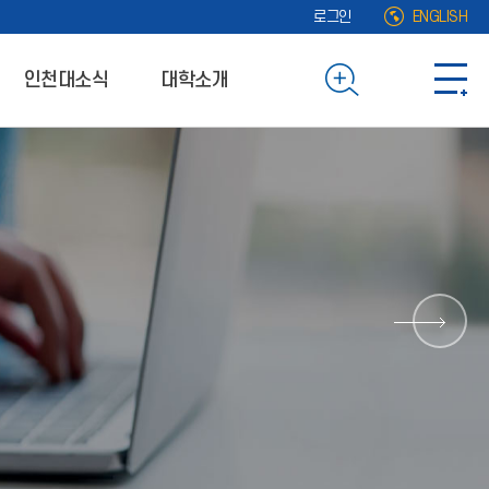
로그인
ENGLISH
인천대소식
대학소개