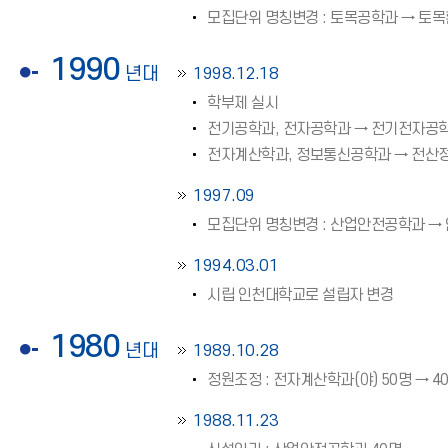
모집단위 명칭변경 : 토목공학과 → 
1990
년대
1998.12.18
학부제 실시
전기공학과, 전자공학과 → 전기전자공
전자계산학과, 정보통신공학과 → 전
1997.09
모집단위 명칭변경 : 산업안전공학과 →
1994.03.01
시립 인천대학교로 설립자 변경
1980
년대
1989.10.28
정원조정 : 전자계산학과(야) 50명 → 40
1988.11.23