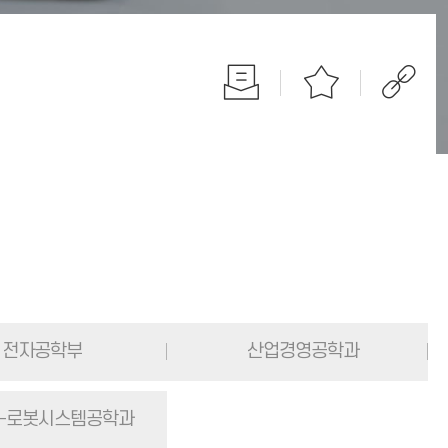
전자공학부
산업경영공학과
-로봇시스템공학과