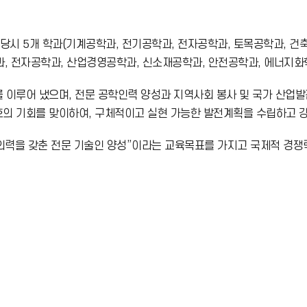
당시 5개 학과(기계공학과, 전기공학과, 전자공학과, 토목공학과, 건
, 전자공학과, 산업경영공학과, 신소재공학과, 안전공학과, 에너지화
 이루어 냈으며, 전문 공학인력 양성과 지역사회 봉사 및 국가 산업발
호의 기회를 맞이하여, 구체적이고 실현 가능한 발전계획을 수립하고 강
의력을 갖춘 전문 기술인 양성”이라는 교육목표를 가지고 국제적 경쟁