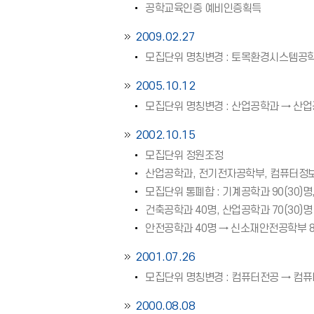
공학교육인증 예비인증획득
2009.02.27
모집단위 명칭변경 : 토목환경시스템공
2005.10.12
모집단위 명칭변경 : 산업공학과 → 산
2002.10.15
모집단위 정원조정
산업공학과, 전기전자공학부, 컴퓨터정보
모집단위 통폐합 : 기계공학과 90(30)
건축공학과 40명, 산업공학과 70(30)명 
안전공학과 40명 → 신소재안전공학부 
2001.07.26
모집단위 명칭변경 : 컴퓨터전공 → 컴
2000.08.08