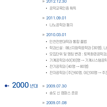
2012.12.30
공학교육인증 획득
2011.09.01
나노공학과 폐지
2010.03.01
인천전문대학과 통합 출범
학과신설 : 에너지화학공학과 (30명), 나
모집단위 및 명칭 변경 : 토목환경공학과
기계공학과 60(30)명 → 기계시스템공학
전기공학과 (40명 → 80명)
전자공학과 (주간60명, 야간30명 → 주간
2000
년대
2009.07.30
송도 신 캠퍼스 준공
2009.01.08