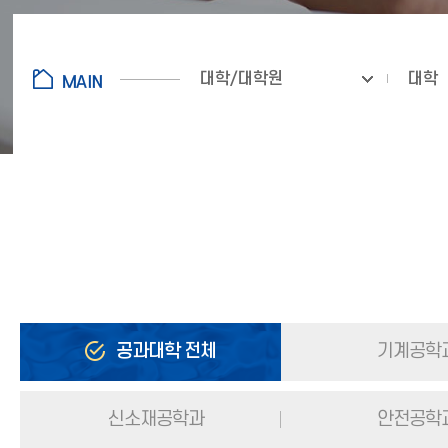
대학/대학원
대학
공과대학 전체
기계공학
신소재공학과
안전공학