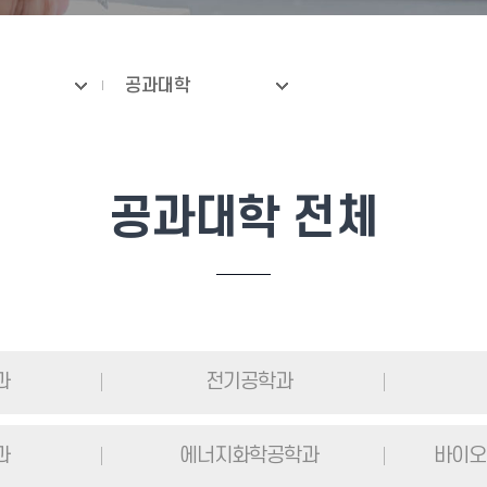
공과대학
공과대학 전체
과
전기공학과
과
에너지화학공학과
바이오