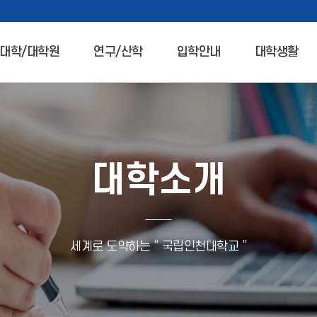
대학/대학원
연구/산학
입학안내
대학생활
대학소개
세계로 도약하는 “ 국립인천대학교 ”