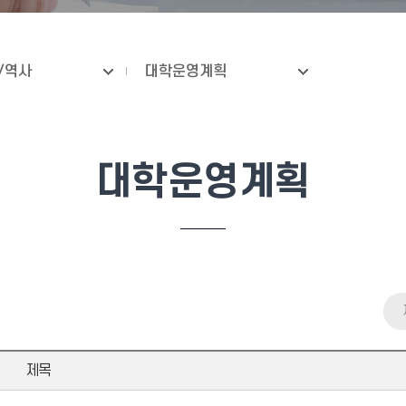
/역사
대학운영계획
대학운영계획
제목