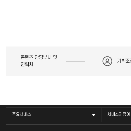
콘텐츠 담당부서 및
기획조
연락처
주요서비스
서비스지킴이