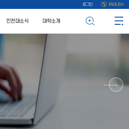
로그인
ENGLISH
인천대소식
대학소개