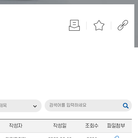
제목
작성자
작성일
조회수
파일첨부