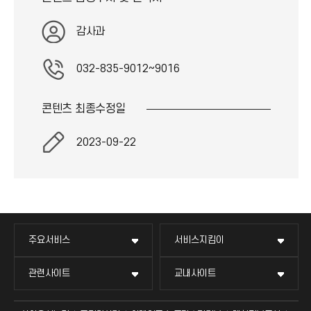
기
감사과
아
032-835-9012~9016
이
콘텐츠 최종
수정일
콘
2023-09-22
주요서비스
서비스지킴이
관련사이트
교내사이트