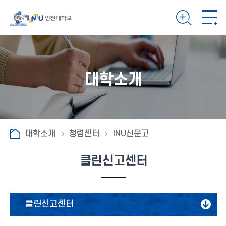
대학소개
대학소개
청렴센터
INU신문고
클린신고센터
클린신고센터