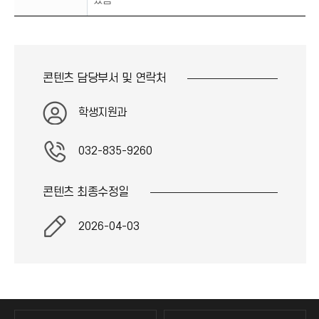
있음
콘텐츠 담당부서 및
연락처
학생지원과
032-835-9260
콘텐츠 최종
수정일
2026-04-03