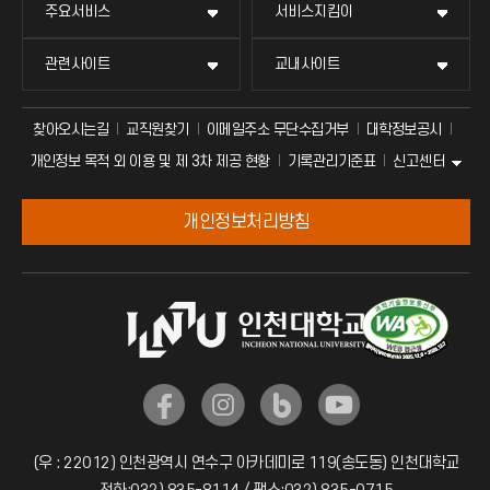
주요서비스
서비스지킴이
관련사이트
교내사이트
찾아오시는길
교직원찾기
이메일주소 무단수집거부
대학정보공시
신고센터
개인정보 목적 외 이용 및 제 3차 제공 현황
기록관리기준표
개인정보처리방침
(우 : 22012) 인천광역시 연수구 아카데미로 119(송도동) 인천대학교