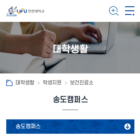
대학생활
대학생활
학생지원
보건진료소
송도캠퍼스
송도캠퍼스