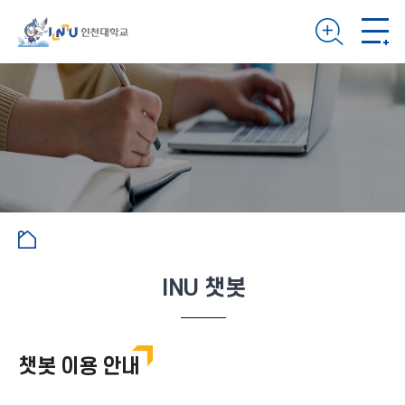
INU 챗봇
챗봇 이용 안내