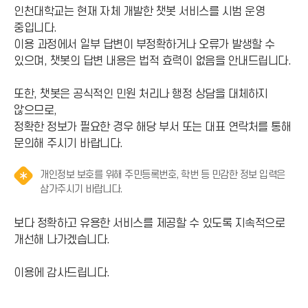
인천대학교는 현재 자체 개발한 챗봇 서비스를 시범 운영
중입니다.
이용 과정에서 일부 답변이 부정확하거나 오류가 발생할 수
있으며, 챗봇의 답변 내용은 법적 효력이 없음을 안내드립니다.
또한, 챗봇은 공식적인 민원 처리나 행정 상담을 대체하지
않으므로,
정확한 정보가 필요한 경우 해당 부서 또는 대표 연락처를 통해
문의해 주시기 바랍니다.
개인정보 보호를 위해 주민등록번호, 학번 등 민감한 정보 입력은
알
삼가주시기 바랍니다.
림
(
보다 정확하고 유용한 서비스를 제공할 수 있도록 지속적으로
*
개선해 나가겠습니다.
아
이
이용에 감사드립니다.
콘
)